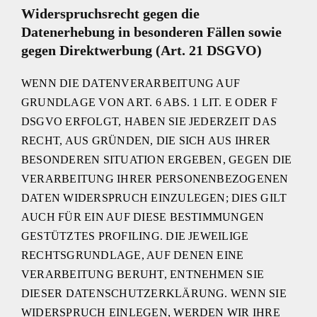
Widerspruchsrecht gegen die
Datenerhebung in besonderen Fällen sowie
gegen Direktwerbung (Art. 21 DSGVO)
WENN DIE DATENVERARBEITUNG AUF
GRUNDLAGE VON ART. 6 ABS. 1 LIT. E ODER F
DSGVO ERFOLGT, HABEN SIE JEDERZEIT DAS
RECHT, AUS GRÜNDEN, DIE SICH AUS IHRER
BESONDEREN SITUATION ERGEBEN, GEGEN DIE
VERARBEITUNG IHRER PERSONENBEZOGENEN
DATEN WIDERSPRUCH EINZULEGEN; DIES GILT
AUCH FÜR EIN AUF DIESE BESTIMMUNGEN
GESTÜTZTES PROFILING. DIE JEWEILIGE
RECHTSGRUNDLAGE, AUF DENEN EINE
VERARBEITUNG BERUHT, ENTNEHMEN SIE
DIESER DATENSCHUTZERKLÄRUNG. WENN SIE
WIDERSPRUCH EINLEGEN, WERDEN WIR IHRE