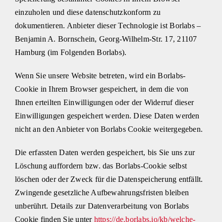
einzuholen und diese datenschutzkonform zu
dokumentieren. Anbieter dieser Technologie ist Borlabs –
Benjamin A. Bornschein, Georg-Wilhelm-Str. 17, 21107
Hamburg (im Folgenden Borlabs).
Wenn Sie unsere Website betreten, wird ein Borlabs-
Cookie in Ihrem Browser gespeichert, in dem die von
Ihnen erteilten Einwilligungen oder der Widerruf dieser
Einwilligungen gespeichert werden. Diese Daten werden
nicht an den Anbieter von Borlabs Cookie weitergegeben.
Die erfassten Daten werden gespeichert, bis Sie uns zur
Löschung auffordern bzw. das Borlabs-Cookie selbst
löschen oder der Zweck für die Datenspeicherung entfällt.
Zwingende gesetzliche Aufbewahrungsfristen bleiben
unberührt. Details zur Datenverarbeitung von Borlabs
Cookie finden Sie unter
https://de.borlabs.io/kb/welche-